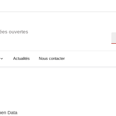
ées ouvertes
Re
Actualités
Nous contacter
Open Data