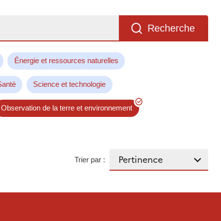
Recherche
Énergie et ressources naturelles
Santé
Science et technologie
Observation de la terre et environnement
Trier par :