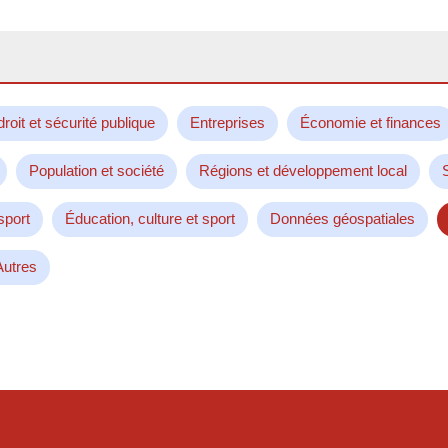
droit et sécurité publique
Entreprises
Économie et finances
Population et société
Régions et développement local
sport
Éducation, culture et sport
Données géospatiales
Autres