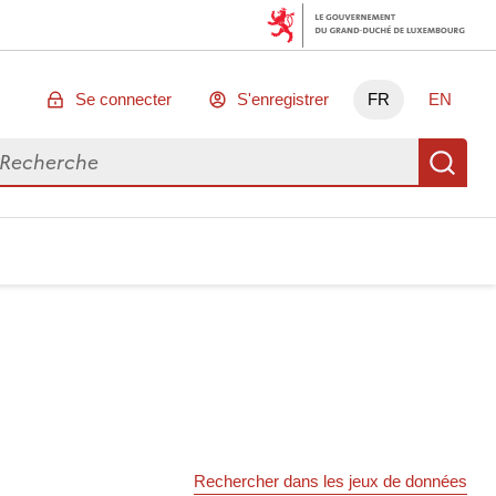
Se connecter
S'enregistrer
FR
EN
chercher des données
Re
Rechercher dans les jeux de données