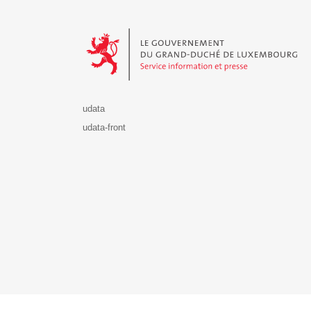
Le Gouvernement du Grand-Duché de Luxembourg - S
udata
udata-front