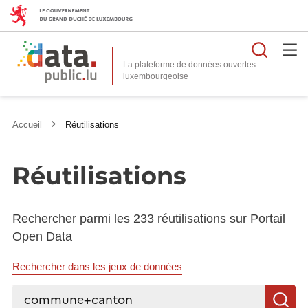
Reche
La plateforme de données ouvertes
Accueil
Réutilisations
Réutilisations
Rechercher parmi les 233 réutilisations sur Portail
Open Data
Rechercher dans les jeux de données
Rechercher...
R