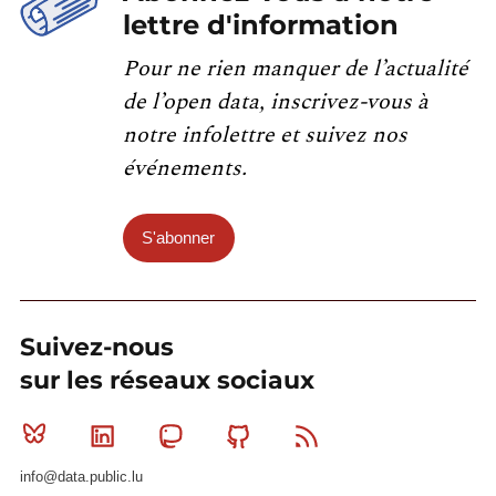
lettre d'information
Pour ne rien manquer de l’actualité
de l’open data, inscrivez-vous à
notre infolettre et suivez nos
événements.
S'abonner
Suivez-nous
sur les réseaux sociaux
Bluesky
Linkedin
Mastodon
Github
RSS
info@data.public.lu