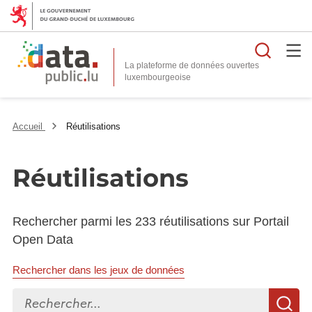
Reche
La plateforme de données ouvertes
Accueil
Réutilisations
Réutilisations
Rechercher parmi les 233 réutilisations sur Portail
Open Data
Rechercher dans les jeux de données
Rechercher...
R