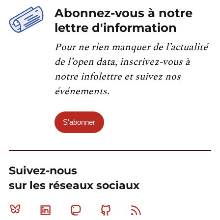
Abonnez-vous à notre
lettre d'information
Pour ne rien manquer de l’actualité
de l’open data, inscrivez-vous à
notre infolettre et suivez nos
événements.
S'abonner
Suivez-nous
sur les réseaux sociaux
Bluesky
Linkedin
Mastodon
Github
RSS