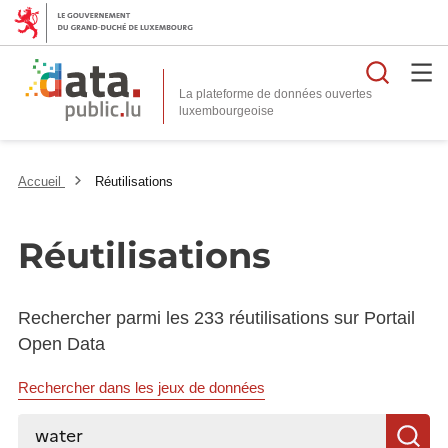
Reche
La plateforme de données ouvertes
Accueil
Réutilisations
Réutilisations
Rechercher parmi les 233 réutilisations sur Portail
Open Data
Rechercher dans les jeux de données
Rechercher...
R