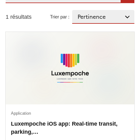
1 résultats
Trier par :
Application
Luxempoche iOS app: Real-time transit,
parking,…