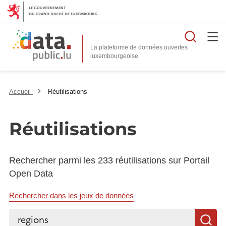
Reche
La plateforme de données ouvertes
Accueil
Réutilisations
Réutilisations
Rechercher parmi les 233 réutilisations sur Portail
Open Data
Rechercher dans les jeux de données
Rechercher...
R