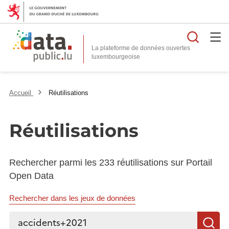
Reche
La plateforme de données ouvertes
Accueil
Réutilisations
Réutilisations
Rechercher parmi les 233 réutilisations sur Portail
Open Data
Rechercher dans les jeux de données
Rechercher...
R