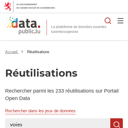
Reche
La plateforme de données ouvertes
Accueil
Réutilisations
Réutilisations
Rechercher parmi les 233 réutilisations sur Portail
Open Data
Rechercher dans les jeux de données
Rechercher...
R