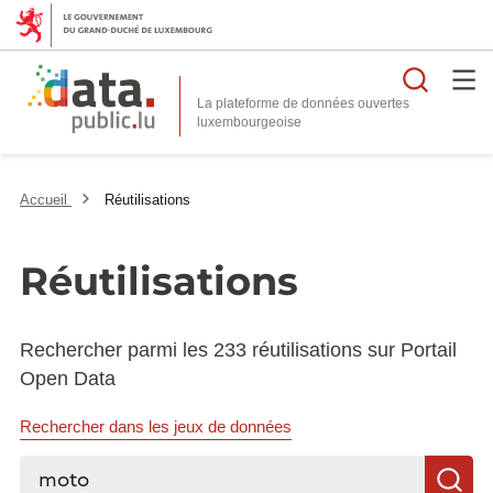
Reche
La plateforme de données ouvertes
Accueil
Réutilisations
Réutilisations
Rechercher parmi les 233 réutilisations sur Portail
Open Data
Rechercher dans les jeux de données
Rechercher...
R