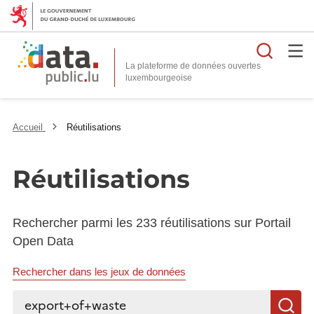
Reche
La plateforme de données ouvertes
Accueil
Réutilisations
Réutilisations
Rechercher parmi les 233 réutilisations sur Portail
Open Data
Rechercher dans les jeux de données
Rechercher...
R