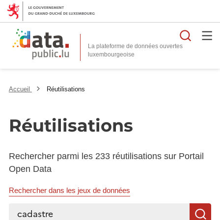
Reche
La plateforme de données ouvertes
Accueil
Réutilisations
Réutilisations
Rechercher parmi les 233 réutilisations sur Portail
Open Data
Rechercher dans les jeux de données
Rechercher...
R