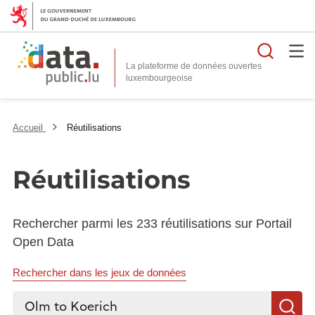
Reche
La plateforme de données ouvertes
Accueil
Réutilisations
Réutilisations
Rechercher parmi les 233 réutilisations sur Portail
Open Data
Rechercher dans les jeux de données
Rechercher...
R