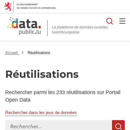
Reche
La plateforme de données ouvertes
Accueil
Réutilisations
Réutilisations
Rechercher parmi les 233 réutilisations sur Portail
Open Data
Rechercher dans les jeux de données
Rechercher...
R