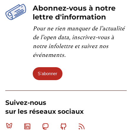
Abonnez-vous à notre
lettre d'information
Pour ne rien manquer de l’actualité
de l’open data, inscrivez-vous à
notre infolettre et suivez nos
événements.
S'abonner
Suivez-nous
sur les réseaux sociaux
Bluesky
Linkedin
Mastodon
Github
RSS