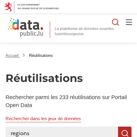
Reche
La plateforme de données ouvertes
Accueil
Réutilisations
Réutilisations
Rechercher parmi les 233 réutilisations sur Portail
Open Data
Rechercher dans les jeux de données
Rechercher...
R