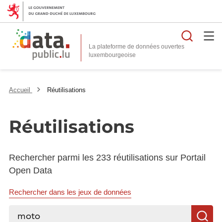
Reche
La plateforme de données ouvertes
Accueil
Réutilisations
Réutilisations
Rechercher parmi les 233 réutilisations sur Portail
Open Data
Rechercher dans les jeux de données
Rechercher...
R