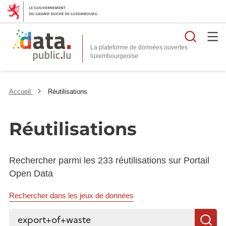
Reche
La plateforme de données ouvertes
Accueil
Réutilisations
Réutilisations
Rechercher parmi les 233 réutilisations sur Portail
Open Data
Rechercher dans les jeux de données
Rechercher...
R