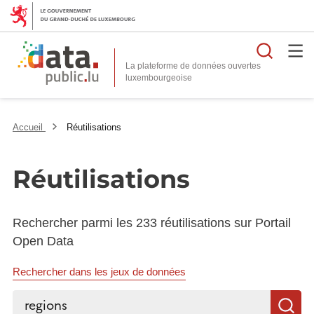
Reche
La plateforme de données ouvertes
Accueil
Réutilisations
Réutilisations
Rechercher parmi les 233 réutilisations sur Portail
Open Data
Rechercher dans les jeux de données
Rechercher...
R