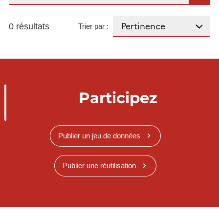
0 résultats
Trier par :
Participez
Publier un jeu de données
Publier une réutilisation