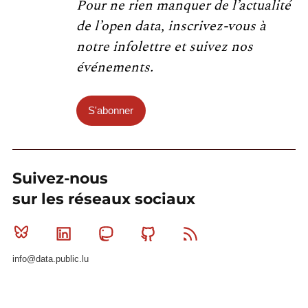
Pour ne rien manquer de l’actualité
de l’open data, inscrivez-vous à
notre infolettre et suivez nos
événements.
S'abonner
Suivez-nous
sur les réseaux sociaux
Bluesky
Linkedin
Mastodon
Github
RSS
info@data.public.lu