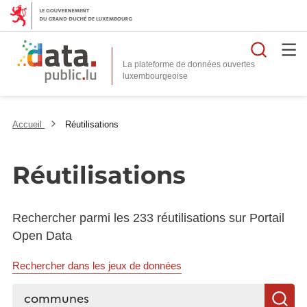
Reche
La plateforme de données ouvertes
Accueil
Réutilisations
Réutilisations
Rechercher parmi les 233 réutilisations sur Portail
Open Data
Rechercher dans les jeux de données
Rechercher...
R