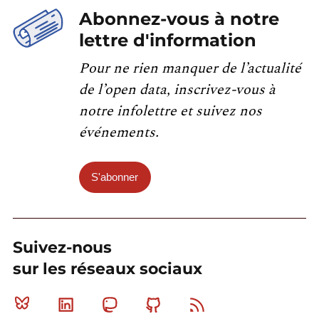
Abonnez-vous à notre
lettre d'information
Pour ne rien manquer de l’actualité
de l’open data, inscrivez-vous à
notre infolettre et suivez nos
événements.
S'abonner
Suivez-nous
sur les réseaux sociaux
Bluesky
Linkedin
Mastodon
Github
RSS