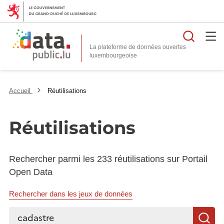
Reche
La plateforme de données ouvertes
Accueil
Réutilisations
Réutilisations
Rechercher parmi les 233 réutilisations sur Portail
Open Data
Rechercher dans les jeux de données
Rechercher...
R