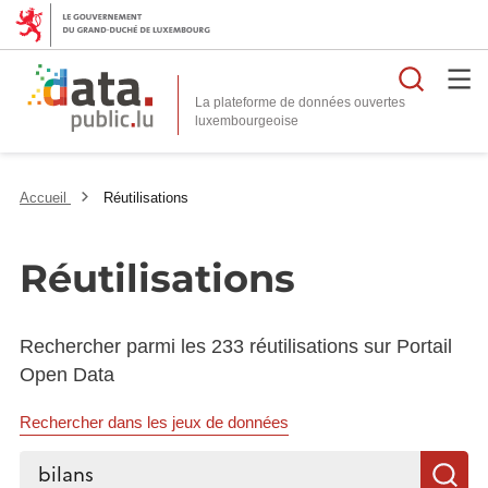
Reche
La plateforme de données ouvertes
Accueil
Réutilisations
Réutilisations
Rechercher parmi les 233 réutilisations sur Portail
Open Data
Rechercher dans les jeux de données
Rechercher...
R