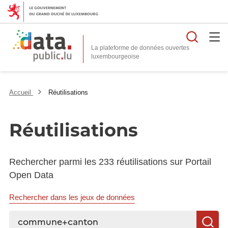
Reche
La plateforme de données ouvertes
Accueil
Réutilisations
Réutilisations
Rechercher parmi les 233 réutilisations sur Portail
Open Data
Rechercher dans les jeux de données
Rechercher...
R