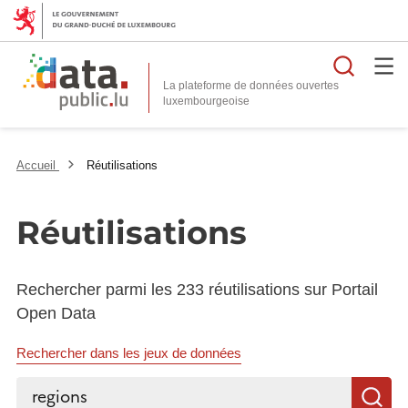
Reche
La plateforme de données ouvertes
Accueil
Réutilisations
Réutilisations
Rechercher parmi les 233 réutilisations sur Portail
Open Data
Rechercher dans les jeux de données
Rechercher...
R