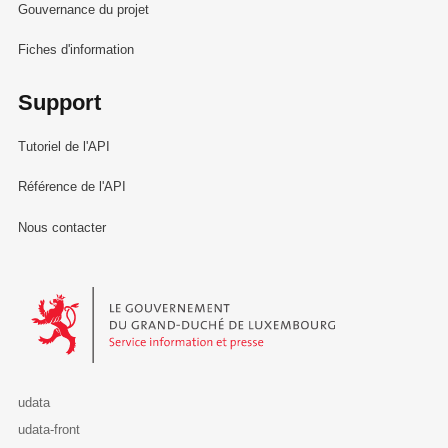
Gouvernance du projet
Fiches d'information
Support
Tutoriel de l'API
Référence de l'API
Nous contacter
Le Gouvernement du Grand-Duché de Luxembourg - Service Informa
udata
udata-front