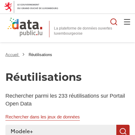
Reche
La plateforme de données ouvertes
Accueil
Réutilisations
Réutilisations
Rechercher parmi les 233 réutilisations sur Portail
Open Data
Rechercher dans les jeux de données
Rechercher...
R