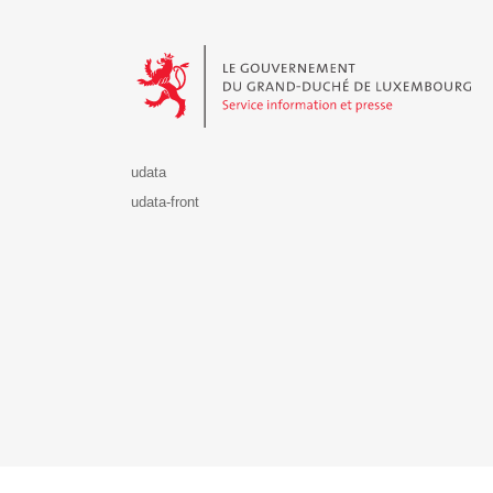
Le Gouvernement du Grand-Duché de Luxembourg - S
udata
udata-front