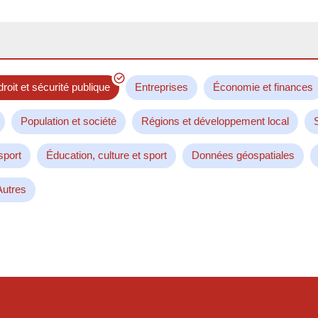
droit et sécurité publique
Entreprises
Économie et finances
Population et société
Régions et développement local
sport
Éducation, culture et sport
Données géospatiales
Autres