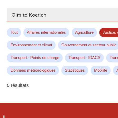
Rechercher...
Tout
Affaires internationales
Agriculture
Justice, 
Environnement et climat
Gouvernement et secteur public
Transport - Points de charge
Transport - IDACS
Tran
Données météorologiques
Statistiques
Mobilité
0 résultats