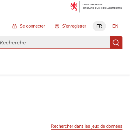
Se connecter
S'enregistrer
FR
EN
chercher des données
Re
Rechercher dans les jeux de données