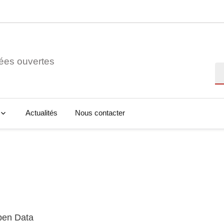
ées ouvertes
Re
Actualités
Nous contacter
Open Data