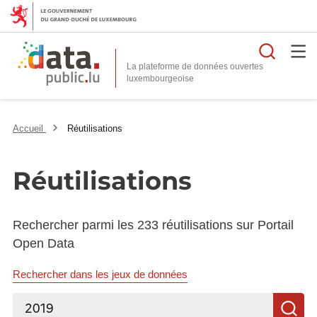
Reche
La plateforme de données ouvertes
Accueil
Réutilisations
Réutilisations
Rechercher parmi les 233 réutilisations sur Portail
Open Data
Rechercher dans les jeux de données
Rechercher...
R