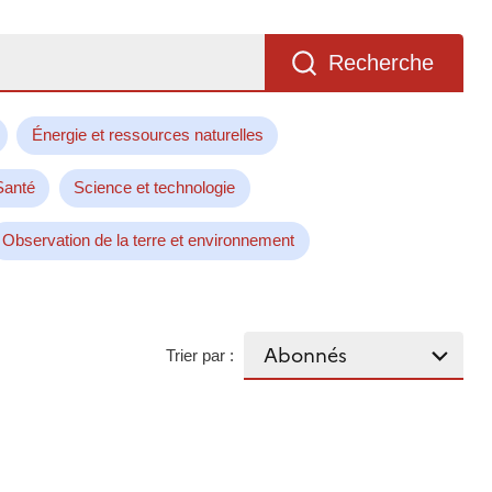
Recherche
Énergie et ressources naturelles
Santé
Science et technologie
Observation de la terre et environnement
Trier par :