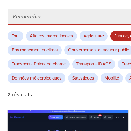
Rechercher...
Tout
Affaires internationales
Agriculture
Justice, 
Environnement et climat
Gouvernement et secteur public
Transport - Points de charge
Transport - IDACS
Tran
Données météorologiques
Statistiques
Mobilité
2 résultats