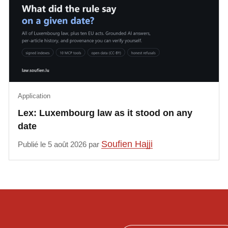
Application
Lex: Luxembourg law as it stood on any
date
Soufien Hajji
Publié le 5 août 2026 par