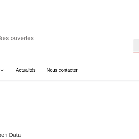
ées ouvertes
Re
Actualités
Nous contacter
Open Data