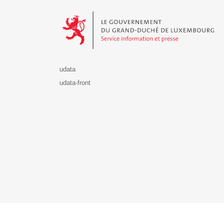
Le Gouvernement du Grand-Duché de Luxembourg - S
udata
udata-front