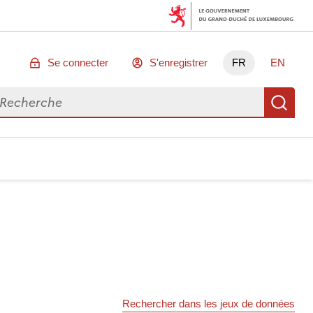
Se connecter
S'enregistrer
FR
EN
chercher des données
Re
Rechercher dans les jeux de données