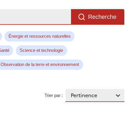
Recherche
Énergie et ressources naturelles
Santé
Science et technologie
Observation de la terre et environnement
Trier par :