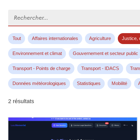
Rechercher...
Tout
Affaires internationales
Agriculture
Justice, 
Environnement et climat
Gouvernement et secteur public
Transport - Points de charge
Transport - IDACS
Tran
Données météorologiques
Statistiques
Mobilité
2 résultats