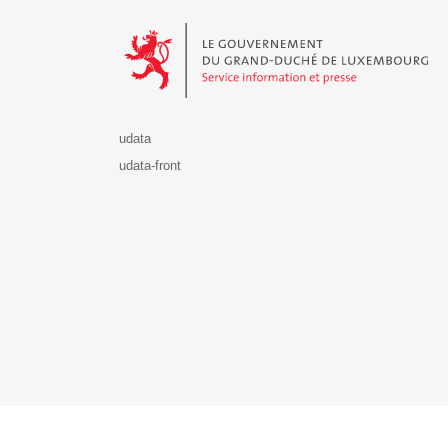
Le Gouvernement du Grand-Duché de Luxembourg - S
udata
udata-front