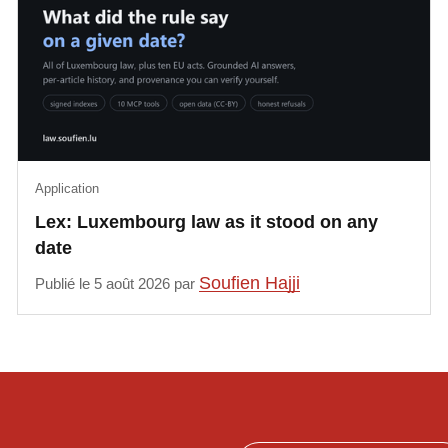
Application
Lex: Luxembourg law as it stood on any
date
Soufien Hajji
Publié le 5 août 2026 par