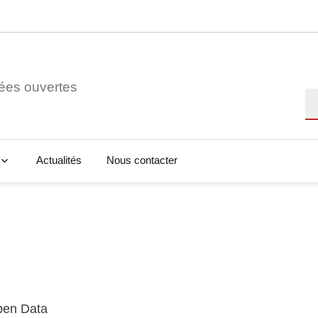
ées ouvertes
Re
Actualités
Nous contacter
Open Data