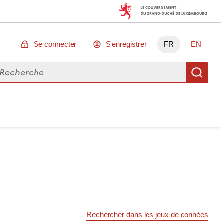
Se connecter
S'enregistrer
FR
EN
chercher des données
Re
Rechercher dans les jeux de données