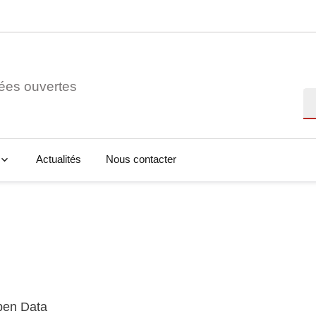
ées ouvertes
Re
Actualités
Nous contacter
Open Data