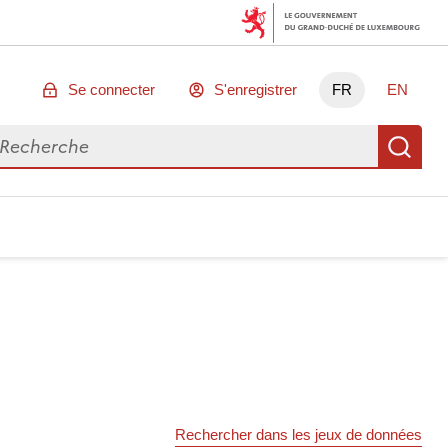
Se connecter
S'enregistrer
FR
EN
chercher des données
Re
Rechercher dans les jeux de données