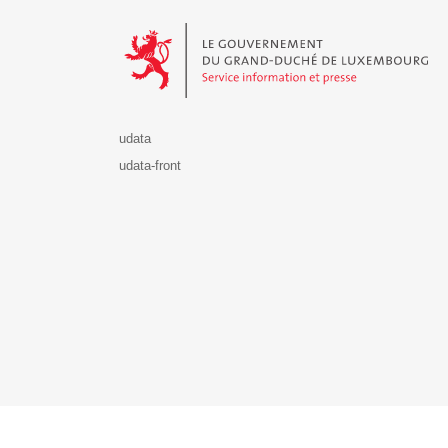
Le Gouvernement du Grand-Duché de Luxembourg - S
udata
udata-front