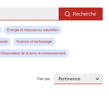
Recherche
Énergie et ressources naturelles
Santé
Science et technologie
Observation de la terre et environnement
Trier par :