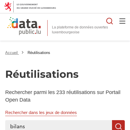
Reche
La plateforme de données ouvertes
Accueil
Réutilisations
Réutilisations
Rechercher parmi les 233 réutilisations sur Portail
Open Data
Rechercher dans les jeux de données
Rechercher...
R