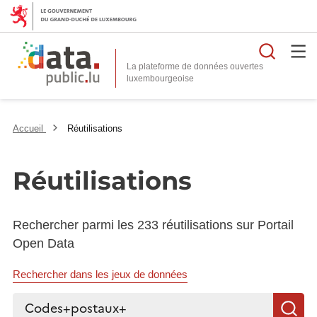
Reche
La plateforme de données ouvertes
Accueil
Réutilisations
Réutilisations
Rechercher parmi les 233 réutilisations sur Portail
Open Data
Rechercher dans les jeux de données
Rechercher...
R