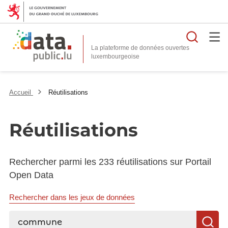
Reche
La plateforme de données ouvertes
Accueil
Réutilisations
Réutilisations
Rechercher parmi les 233 réutilisations sur Portail
Open Data
Rechercher dans les jeux de données
Rechercher...
R