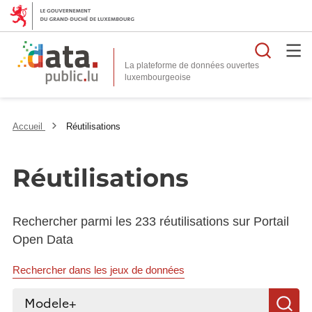
Reche
La plateforme de données ouvertes
Accueil
Réutilisations
Réutilisations
Rechercher parmi les 233 réutilisations sur Portail
Open Data
Rechercher dans les jeux de données
Rechercher...
R