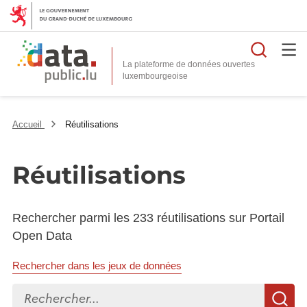
Reche
La plateforme de données ouvertes
Accueil
Réutilisations
Réutilisations
Rechercher parmi les 233 réutilisations sur Portail
Open Data
Rechercher dans les jeux de données
Rechercher...
R