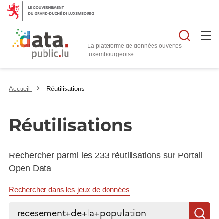
Reche
La plateforme de données ouvertes
Accueil
Réutilisations
Réutilisations
Rechercher parmi les 233 réutilisations sur Portail
Open Data
Rechercher dans les jeux de données
Rechercher...
R