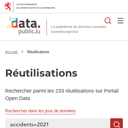
Reche
La plateforme de données ouvertes
Accueil
Réutilisations
Réutilisations
Rechercher parmi les 233 réutilisations sur Portail
Open Data
Rechercher dans les jeux de données
Rechercher...
R