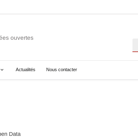
ées ouvertes
Re
Actualités
Nous contacter
Open Data