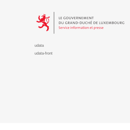
Le Gouvernement du Grand-Duché de Luxembourg - S
udata
udata-front