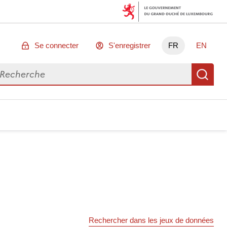
Se connecter
S'enregistrer
FR
EN
chercher des données
Re
Rechercher dans les jeux de données