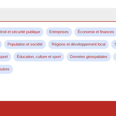
droit et sécurité publique
Entreprises
Économie et finances
Population et société
Régions et développement local
sport
Éducation, culture et sport
Données géospatiales
Autres