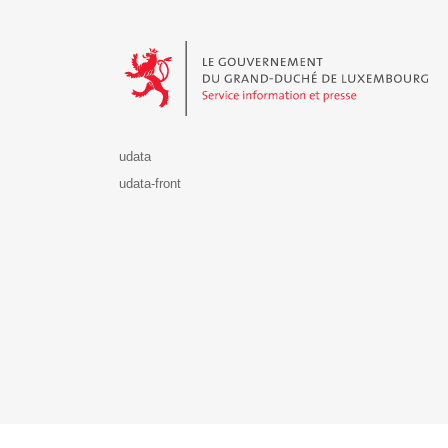
Le Gouvernement du Grand-Duché de Luxembourg - S
udata
udata-front