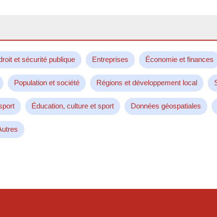
droit et sécurité publique
Entreprises
Économie et finances
Population et société
Régions et développement local
sport
Éducation, culture et sport
Données géospatiales
Autres