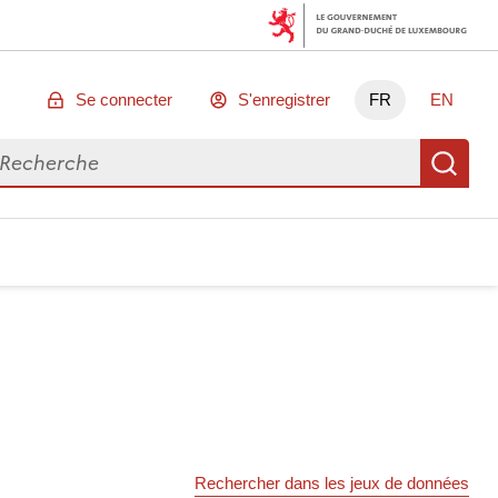
Se connecter
S'enregistrer
FR
EN
chercher des données
Re
Rechercher dans les jeux de données