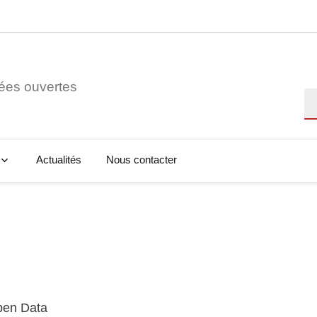
ées ouvertes
Re
Actualités
Nous contacter
Open Data