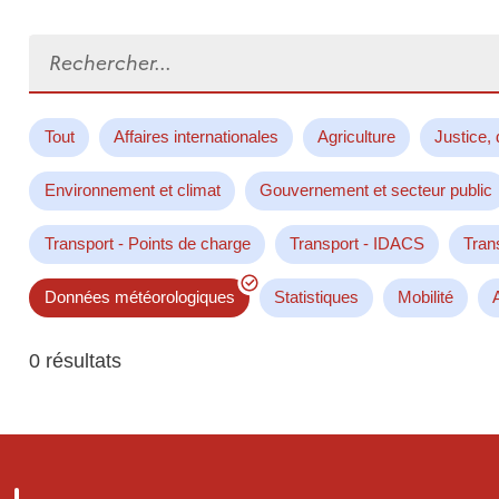
Rechercher...
Tout
Affaires internationales
Agriculture
Justice, 
Environnement et climat
Gouvernement et secteur public
Transport - Points de charge
Transport - IDACS
Tran
Données météorologiques
Statistiques
Mobilité
0 résultats