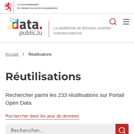
Reche
La plateforme de données ouvertes
Accueil
Réutilisations
Réutilisations
Rechercher parmi les 233 réutilisations sur Portail
Open Data
Rechercher dans les jeux de données
Rechercher...
R