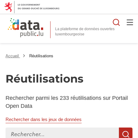
Reche
La plateforme de données ouvertes
Accueil
Réutilisations
Réutilisations
Rechercher parmi les 233 réutilisations sur Portail
Open Data
Rechercher dans les jeux de données
Rechercher...
R