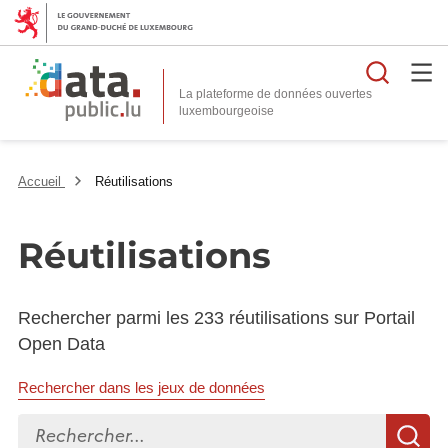
Reche
La plateforme de données ouvertes
Accueil
Réutilisations
Réutilisations
Rechercher parmi les 233 réutilisations sur Portail
Open Data
Rechercher dans les jeux de données
Rechercher...
R