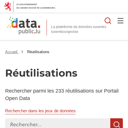
Reche
La plateforme de données ouvertes
Accueil
Réutilisations
Réutilisations
Rechercher parmi les 233 réutilisations sur Portail
Open Data
Rechercher dans les jeux de données
Rechercher...
R