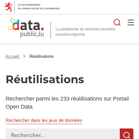
Reche
La plateforme de données ouvertes
Accueil
Réutilisations
Réutilisations
Rechercher parmi les 233 réutilisations sur Portail
Open Data
Rechercher dans les jeux de données
Rechercher...
R