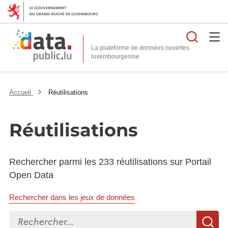
Reche
La plateforme de données ouvertes
Accueil
Réutilisations
Réutilisations
Rechercher parmi les 233 réutilisations sur Portail
Open Data
Rechercher dans les jeux de données
Rechercher...
R