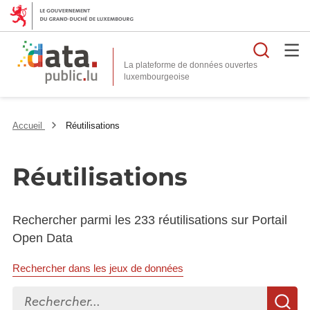
Reche
La plateforme de données ouvertes
Accueil
Réutilisations
Réutilisations
Rechercher parmi les 233 réutilisations sur Portail
Open Data
Rechercher dans les jeux de données
Rechercher...
R