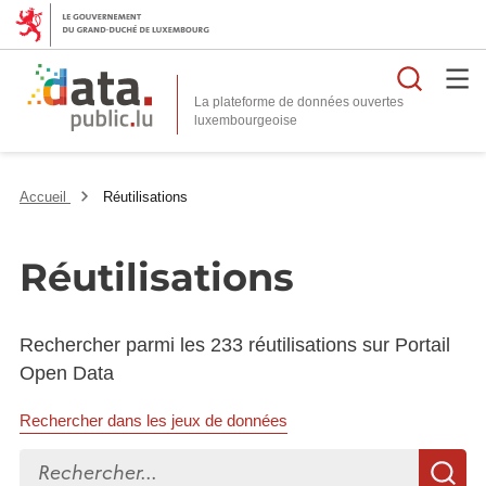
Reche
La plateforme de données ouvertes
Accueil
Réutilisations
Réutilisations
Rechercher parmi les 233 réutilisations sur Portail
Open Data
Rechercher dans les jeux de données
Rechercher...
R