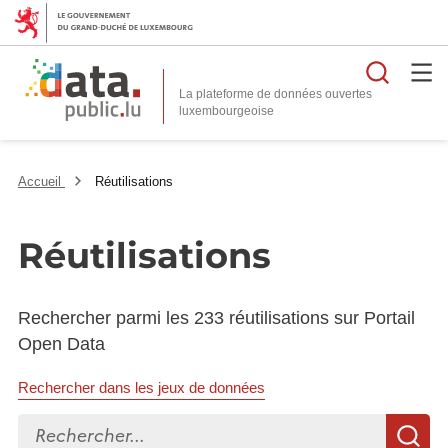
Reche
La plateforme de données ouvertes
Accueil
Réutilisations
Réutilisations
Rechercher parmi les 233 réutilisations sur Portail
Open Data
Rechercher dans les jeux de données
Rechercher...
R