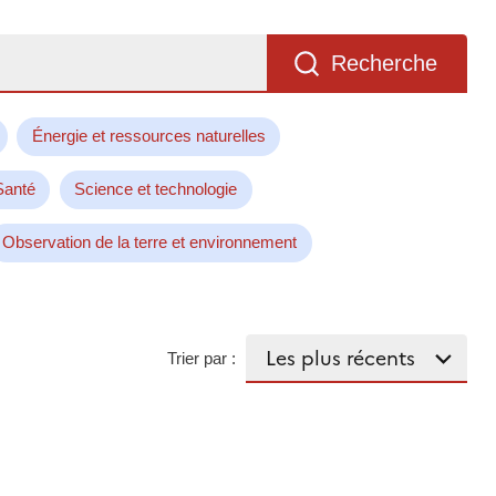
Recherche
Énergie et ressources naturelles
Santé
Science et technologie
Observation de la terre et environnement
Trier par :