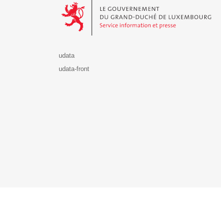
udata
udata-front