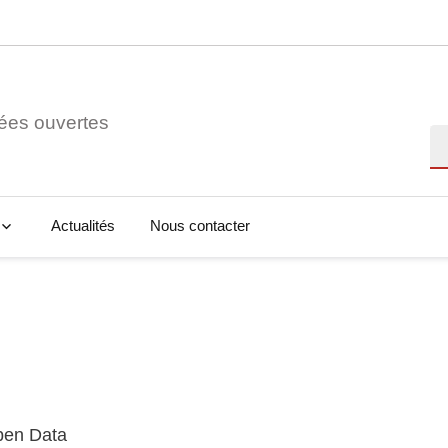
ées ouvertes
Re
Actualités
Nous contacter
Open Data