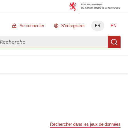
Se connecter
S'enregistrer
FR
EN
chercher des données
Re
Rechercher dans les jeux de données