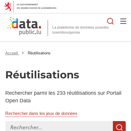
Reche
La plateforme de données ouvertes
Accueil
Réutilisations
Réutilisations
Rechercher parmi les 233 réutilisations sur Portail
Open Data
Rechercher dans les jeux de données
Rechercher...
R