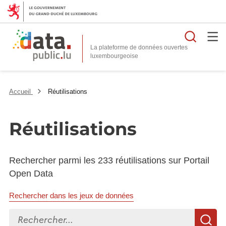
Reche
La plateforme de données ouvertes
Accueil
Réutilisations
Réutilisations
Rechercher parmi les 233 réutilisations sur Portail
Open Data
Rechercher dans les jeux de données
Rechercher...
R