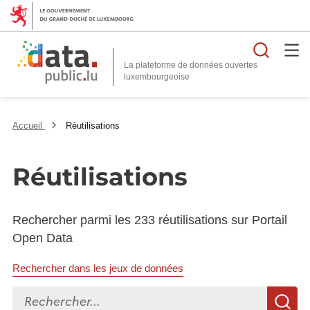
Reche
La plateforme de données ouvertes
Accueil
Réutilisations
Réutilisations
Rechercher parmi les 233 réutilisations sur Portail
Open Data
Rechercher dans les jeux de données
Rechercher...
R