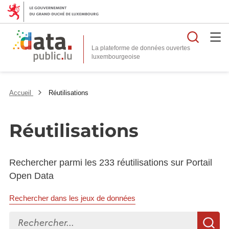
Reche
La plateforme de données ouvertes
Accueil
Réutilisations
Réutilisations
Rechercher parmi les 233 réutilisations sur Portail
Open Data
Rechercher dans les jeux de données
Rechercher...
R